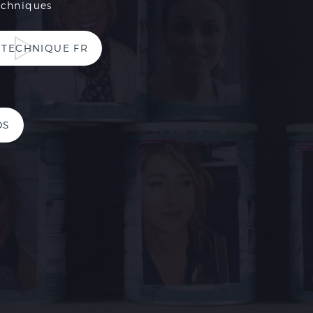
echniques
 TECHNIQUE FR
OS