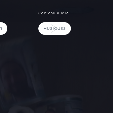
Contenu audio
R
MUSIQUES